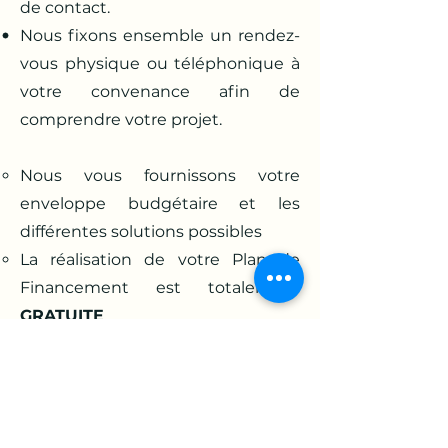
de contact.
Nous fixons ensemble un rendez-
vous physique ou téléphonique à
votre convenance afin de
comprendre votre projet.
Nous vous fournissons votre
enveloppe budgétaire et les
différentes solutions possibles
La réalisation de votre Plan de
Financement est totalement
GRATUITE
A la signature du compromis de
vente, nous serons là pour prendre
en charge la gestion de votre
projet